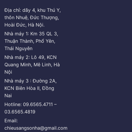
Địa chỉ: dãy 4, khu Thú Y,
thôn Nhuệ, Đức Thượng,
Hoài Đức, Hà Nội.
Nhà máy 1: Km 35 QL 3,
Thuận Thành, Phổ Yên,
Thái Nguyên
Nhà máy 2: Lô 49, KCN
Quang Minh, Mê Linh, Hà
Nội
Nhà máy 3 : Đường 2A,
KCN Biên Hòa II, Đồng
Nai
Hotline: 09.6565.4711 –
03.6565.4819
Email:
chieusangsonha@gmail.com