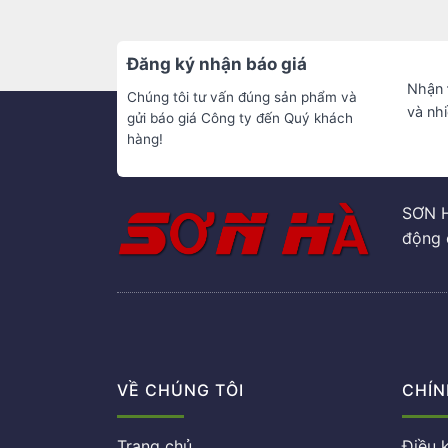
Đăng ký nhận báo giá
Nhận
Chúng tôi tư vấn đúng sản phẩm và
và nh
gửi báo giá Công ty đến Quý khách
hàng!
SƠN H
động 
VỀ CHÚNG TÔI
CHÍN
Trang chủ
Điều 