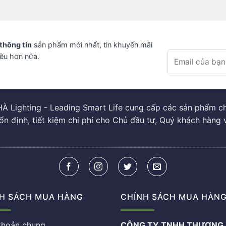
thông tin
sản phẩm mới nhất, tin khuyến mãi
iều hơn nữa.
À Lighting - Leading Smart Life cung cấp các sản phẩm chi
ổn định, tiết kiệm chi phí cho Chủ đầu tư, Quý khách hàng 
H SÁCH MUA HÀNG
CHÍNH SÁCH MUA HÀN
khoản chung
CÔNG TY TNHH THƯƠNG 