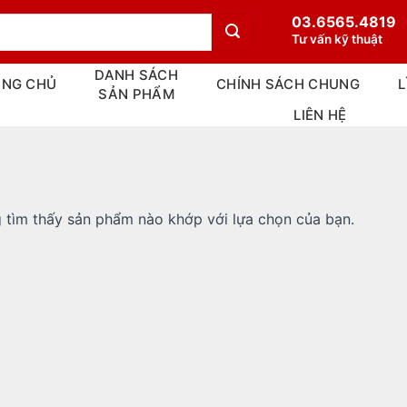
03.6565.4819
Tư vấn kỹ thuật
DANH SÁCH
ANG CHỦ
CHÍNH SÁCH CHUNG
L
SẢN PHẨM
LIÊN HỆ
 tìm thấy sản phẩm nào khớp với lựa chọn của bạn.