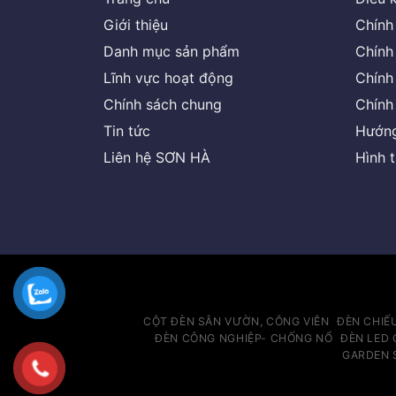
Giới thiệu
Chính
Danh mục sản phẩm
Chính
Lĩnh vực hoạt động
Chính
Chính sách chung
Chính
Tin tức
Hướng
Liên hệ SƠN HÀ
Hình 
CỘT ĐÈN SÂN VƯỜN, CÔNG VIÊN
ĐÈN CHIẾ
ĐÈN CÔNG NGHIỆP- CHỐNG NỔ
ĐÈN LED 
GARDEN 