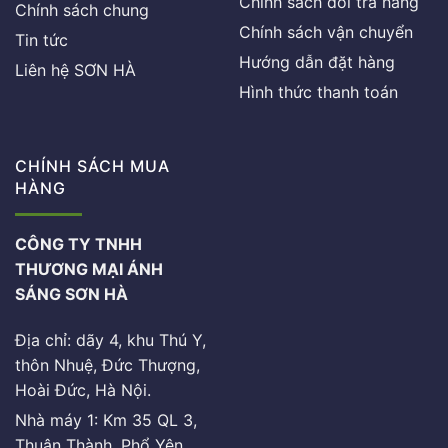
Chính sách đổi trả hàng
Chính sách chung
Chính sách vận chuyển
Tin tức
Hướng dẫn đặt hàng
Liên hệ SƠN HÀ
Hình thức thanh toán
CHÍNH SÁCH MUA
HÀNG
CÔNG TY TNHH
THƯƠNG MẠI ÁNH
SÁNG SƠN HÀ
Địa chỉ: dãy 4, khu Thú Y,
thôn Nhuệ, Đức Thượng,
Hoài Đức, Hà Nội.
Nhà máy 1: Km 35 QL 3,
Thuận Thành, Phổ Yên,