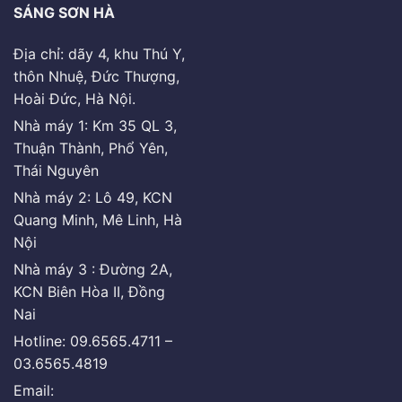
SÁNG SƠN HÀ
Địa chỉ: dãy 4, khu Thú Y,
thôn Nhuệ, Đức Thượng,
Hoài Đức, Hà Nội.
Nhà máy 1: Km 35 QL 3,
Thuận Thành, Phổ Yên,
Thái Nguyên
Nhà máy 2: Lô 49, KCN
Quang Minh, Mê Linh, Hà
Nội
Nhà máy 3 : Đường 2A,
KCN Biên Hòa II, Đồng
Nai
Hotline: 09.6565.4711 –
03.6565.4819
Email: