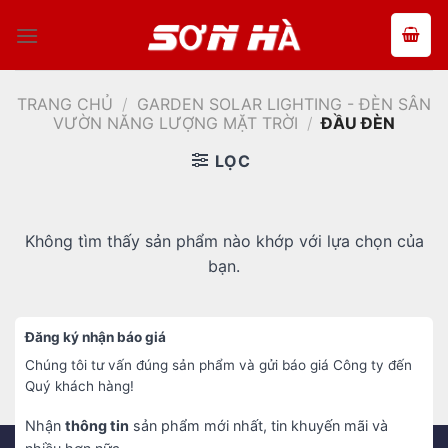
Bỏ
qua
nội
dung
TRANG CHỦ
/
GARDEN SOLAR LIGHTING - ĐÈN SÂN
VƯỜN NĂNG LƯỢNG MẶT TRỜI
/
ĐẦU ĐÈN
LỌC
Không tìm thấy sản phẩm nào khớp với lựa chọn của
bạn.
Đăng ký nhận báo giá
Chúng tôi tư vấn đúng sản phẩm và gửi báo giá Công ty đến
Quý khách hàng!
Nhận
thông tin
sản phẩm mới nhất, tin khuyến mãi và