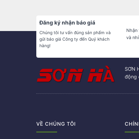
Đăng ký nhận báo giá
Nhận
Chúng tôi tư vấn đúng sản phẩm và
và nh
gửi báo giá Công ty đến Quý khách
hàng!
SƠN H
động 
VỀ CHÚNG TÔI
CHÍN