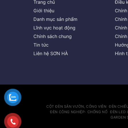
Trang chủ
Điều 
Giới thiệu
Chính
Danh mục sản phẩm
Chính
Lĩnh vực hoạt động
Chính
Chính sách chung
Chính
Tin tức
Hướng
Liên hệ SƠN HÀ
Hình 
CỘT ĐÈN SÂN VƯỜN, CÔNG VIÊN
ĐÈN CHIẾ
ĐÈN CÔNG NGHIỆP- CHỐNG NỔ
ĐÈN LED 
GARDEN 