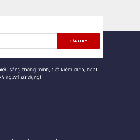
ếu sáng thông minh, tiết kiệm điện, hoạt
và người sử dụng!
G