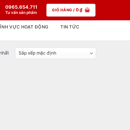
0965.654.711
0
₫
GIỎ HÀNG /
Tư vấn sản phẩm
ĨNH VỰC HOẠT ĐỘNG
TIN TỨC
 nhất