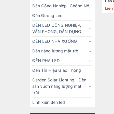
Cần 
Đèn Công Nghiệp- Chống Nổ
Liên
Đèn Đường Led
ĐÈN LED CÔNG NGHIỆP,
VĂN PHÒNG, DÂN DỤNG
ĐÈN LED NHÀ XƯỞNG
Đèn năng lượng mặt trời
ĐÈN PHA LED
Đèn Tín Hiệu Giao Thông
Garden Solar Lighting - Đèn
sân vườn năng lượng mặt
trời
Linh kiện đèn led