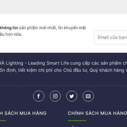
thông tin
sản phẩm mới nhất, tin khuyến mãi
iều hơn nữa.
À Lighting - Leading Smart Life cung cấp các sản phẩm chi
ổn định, tiết kiệm chi phí cho Chủ đầu tư, Quý khách hàng 
H SÁCH MUA HÀNG
CHÍNH SÁCH MUA HÀN