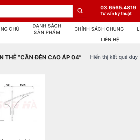
03.6565.4819
Tư vấn kỹ thuật
DANH SÁCH
ANG CHỦ
CHÍNH SÁCH CHUNG
L
SẢN PHẨM
LIÊN HỆ
Hiển thị kết quả duy
 THẺ “CẦN ĐÈN CAO ÁP 04”