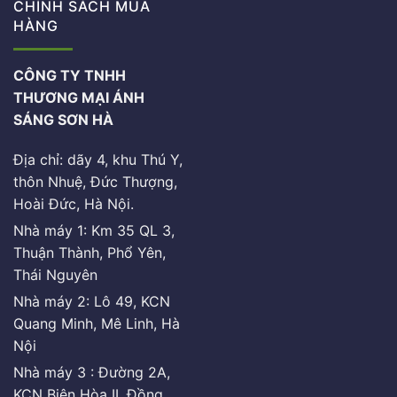
CHÍNH SÁCH MUA
HÀNG
CÔNG TY TNHH
THƯƠNG MẠI ÁNH
SÁNG SƠN HÀ
Địa chỉ: dãy 4, khu Thú Y,
thôn Nhuệ, Đức Thượng,
Hoài Đức, Hà Nội.
Nhà máy 1: Km 35 QL 3,
Thuận Thành, Phổ Yên,
Thái Nguyên
Nhà máy 2: Lô 49, KCN
Quang Minh, Mê Linh, Hà
Nội
Nhà máy 3 : Đường 2A,
KCN Biên Hòa II, Đồng