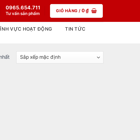
0965.654.711
0
₫
GIỎ HÀNG /
Tư vấn sản phẩm
ĨNH VỰC HOẠT ĐỘNG
TIN TỨC
 nhất