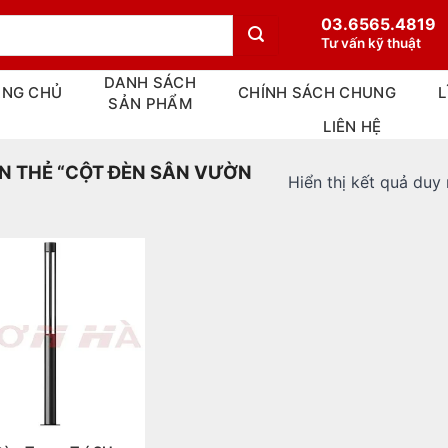
03.6565.4819
Tư vấn kỹ thuật
DANH SÁCH
ANG CHỦ
CHÍNH SÁCH CHUNG
L
SẢN PHẨM
LIÊN HỆ
 THẺ “CỘT ĐÈN SÂN VƯỜN
Hiển thị kết quả duy