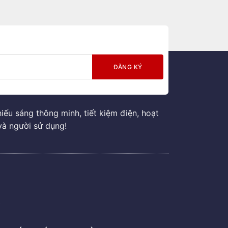
ếu sáng thông minh, tiết kiệm điện, hoạt
và người sử dụng!
G