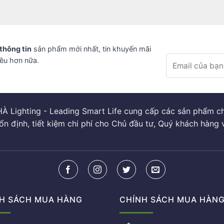
thông tin
sản phẩm mới nhất, tin khuyến mãi
iều hơn nữa.
À Lighting - Leading Smart Life cung cấp các sản phẩm chi
ổn định, tiết kiệm chi phí cho Chủ đầu tư, Quý khách hàng 
H SÁCH MUA HÀNG
CHÍNH SÁCH MUA HÀN