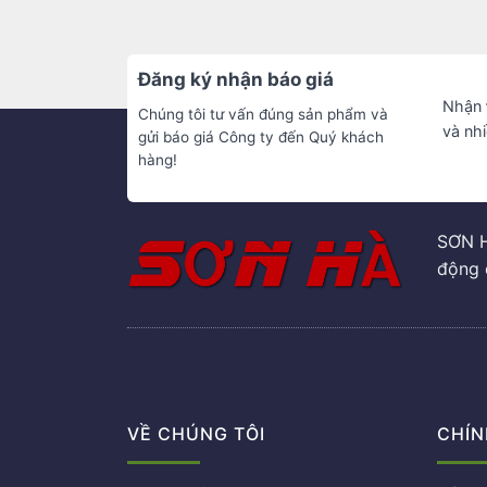
Đăng ký nhận báo giá
Nhận
Chúng tôi tư vấn đúng sản phẩm và
và nh
gửi báo giá Công ty đến Quý khách
hàng!
SƠN H
động 
VỀ CHÚNG TÔI
CHÍN