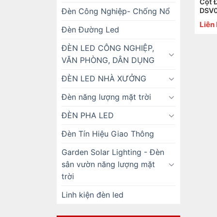
Cột 
Đèn Công Nghiệp- Chống Nổ
DSV
Liên
Đèn Đường Led
ĐÈN LED CÔNG NGHIỆP,
VĂN PHÒNG, DÂN DỤNG
ĐÈN LED NHÀ XƯỞNG
Đèn năng lượng mặt trời
ĐÈN PHA LED
Đèn Tín Hiệu Giao Thông
Garden Solar Lighting - Đèn
sân vườn năng lượng mặt
trời
Linh kiện đèn led