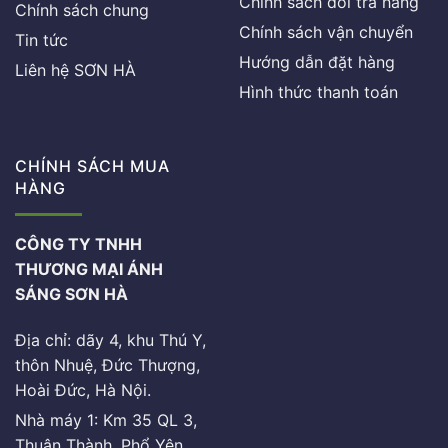
Chính sách đổi trả hàng
Chính sách chung
Chính sách vận chuyển
Tin tức
Hướng dẫn đặt hàng
Liên hệ SƠN HÀ
Hình thức thanh toán
CHÍNH SÁCH MUA
HÀNG
CÔNG TY TNHH
THƯƠNG MẠI ÁNH
SÁNG SƠN HÀ
Địa chỉ: dãy 4, khu Thú Y,
thôn Nhuệ, Đức Thượng,
Hoài Đức, Hà Nội.
Nhà máy 1: Km 35 QL 3,
Thuận Thành, Phổ Yên,