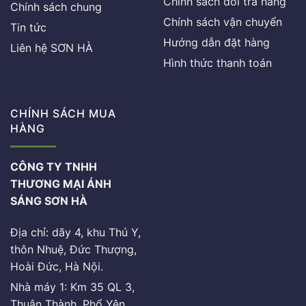
Chính sách đổi trả hàng
Chính sách chung
Chính sách vận chuyển
Tin tức
Hướng dẫn đặt hàng
Liên hệ SƠN HÀ
Hình thức thanh toán
CHÍNH SÁCH MUA
HÀNG
CÔNG TY TNHH
THƯƠNG MẠI ÁNH
SÁNG SƠN HÀ
Địa chỉ: dãy 4, khu Thú Y,
thôn Nhuệ, Đức Thượng,
Hoài Đức, Hà Nội.
Nhà máy 1: Km 35 QL 3,
Thuận Thành, Phổ Yên,