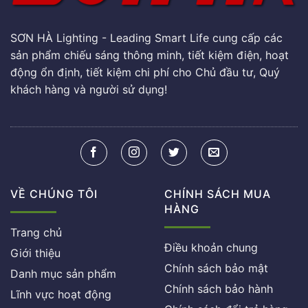
SƠN HÀ Lighting - Leading Smart Life cung cấp các
sản phẩm chiếu sáng thông minh, tiết kiệm điện, hoạt
động ổn định, tiết kiệm chi phí cho Chủ đầu tư, Quý
khách hàng và người sử dụng!
VỀ CHÚNG TÔI
CHÍNH SÁCH MUA
HÀNG
Trang chủ
Điều khoản chung
Giới thiệu
Chính sách bảo mật
Danh mục sản phẩm
Chính sách bảo hành
Lĩnh vực hoạt động