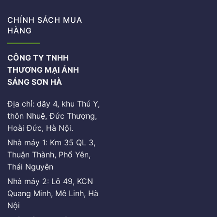
CHÍNH SÁCH MUA
HÀNG
CÔNG TY TNHH
THƯƠNG MẠI ÁNH
SÁNG SƠN HÀ
Địa chỉ: dãy 4, khu Thú Y,
thôn Nhuệ, Đức Thượng,
Hoài Đức, Hà Nội.
Nhà máy 1: Km 35 QL 3,
Thuận Thành, Phổ Yên,
Thái Nguyên
Nhà máy 2: Lô 49, KCN
Quang Minh, Mê Linh, Hà
Nội