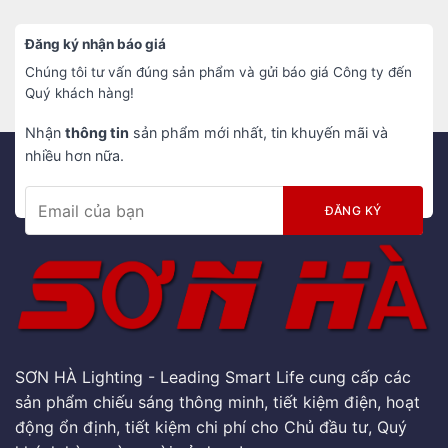
Đăng ký nhận báo giá
Chúng tôi tư vấn đúng sản phẩm và gửi báo giá Công ty đến
Quý khách hàng!
Nhận
thông tin
sản phẩm mới nhất, tin khuyến mãi và
nhiều hơn nữa.
SƠN HÀ Lighting - Leading Smart Life cung cấp các
sản phẩm chiếu sáng thông minh, tiết kiệm điện, hoạt
động ổn định, tiết kiệm chi phí cho Chủ đầu tư, Quý