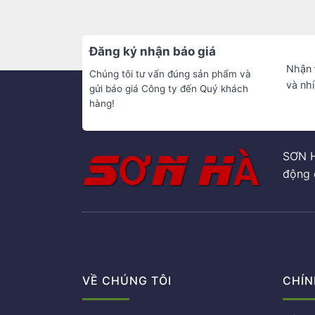
Đăng ký nhận báo giá
Nhận
Chúng tôi tư vấn đúng sản phẩm và
và nh
gửi báo giá Công ty đến Quý khách
hàng!
SƠN H
động 
VỀ CHÚNG TÔI
CHÍN