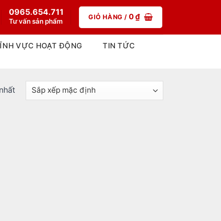
0965.654.711
0
₫
GIỎ HÀNG /
Tư vấn sản phẩm
ĨNH VỰC HOẠT ĐỘNG
TIN TỨC
 nhất