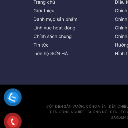
Trang chủ
Điều 
Giới thiệu
Chính
Danh mục sản phẩm
Chính
Lĩnh vực hoạt động
Chính
Chính sách chung
Chính
Tin tức
Hướng
Liên hệ SƠN HÀ
Hình 
CỘT ĐÈN SÂN VƯỜN, CÔNG VIÊN
ĐÈN CHIẾ
ĐÈN CÔNG NGHIỆP- CHỐNG NỔ
ĐÈN LED 
GARDEN 