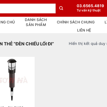
03.6565.4819
Tư vấn kỹ thuật
DANH SÁCH
ANG CHỦ
CHÍNH SÁCH CHUNG
L
SẢN PHẨM
LIÊN HỆ
Hiển thị kết quả duy
THẺ “ĐÈN CHIẾU LỐI ĐI”