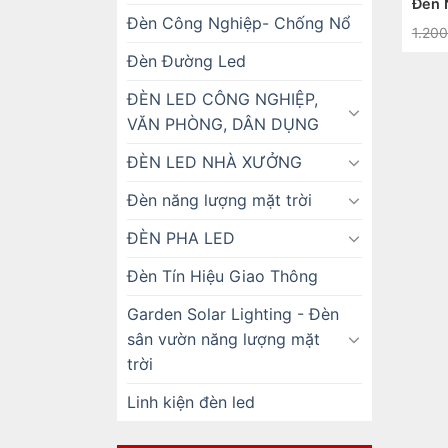
Đèn 
Đèn Công Nghiệp- Chống Nổ
1.20
Đèn Đường Led
ĐÈN LED CÔNG NGHIỆP,
VĂN PHÒNG, DÂN DỤNG
ĐÈN LED NHÀ XƯỞNG
Đèn năng lượng mặt trời
ĐÈN PHA LED
Đèn Tín Hiệu Giao Thông
Garden Solar Lighting - Đèn
sân vườn năng lượng mặt
trời
Linh kiện đèn led