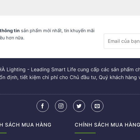
thông tin
sản phẩm mới nhất, tin khuyến mãi
iều hơn nữa.
À Lighting - Leading Smart Life cung cấp các sản phẩm chi
ổn định, tiết kiệm chi phí cho Chủ đầu tư, Quý khách hàng 
H SÁCH MUA HÀNG
CHÍNH SÁCH MUA HÀN