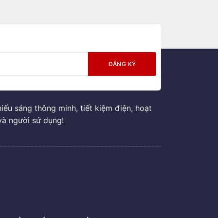
ếu sáng thông minh, tiết kiệm điện, hoạt
và người sử dụng!
G