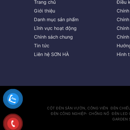
Trang chủ
Điều 
Giới thiệu
Chính
Danh mục sản phẩm
Chính
Lĩnh vực hoạt động
Chính
Chính sách chung
Chính
Tin tức
Hướng
Liên hệ SƠN HÀ
Hình 
CỘT ĐÈN SÂN VƯỜN, CÔNG VIÊN
ĐÈN CHIẾ
ĐÈN CÔNG NGHIỆP- CHỐNG NỔ
ĐÈN LED 
GARDEN 