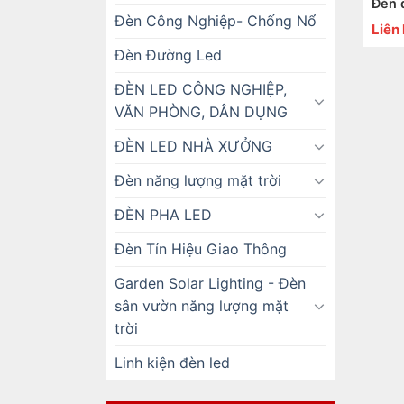
Đèn 
Đèn Công Nghiệp- Chống Nổ
Liên
Đèn Đường Led
ĐÈN LED CÔNG NGHIỆP,
VĂN PHÒNG, DÂN DỤNG
ĐÈN LED NHÀ XƯỞNG
Đèn năng lượng mặt trời
ĐÈN PHA LED
Đèn Tín Hiệu Giao Thông
Garden Solar Lighting - Đèn
sân vườn năng lượng mặt
trời
Linh kiện đèn led