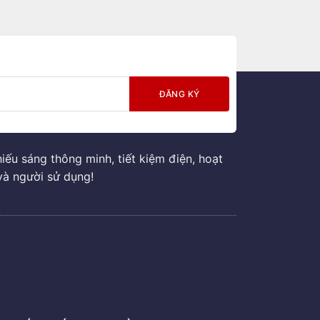
ếu sáng thông minh, tiết kiệm điện, hoạt
và người sử dụng!
G