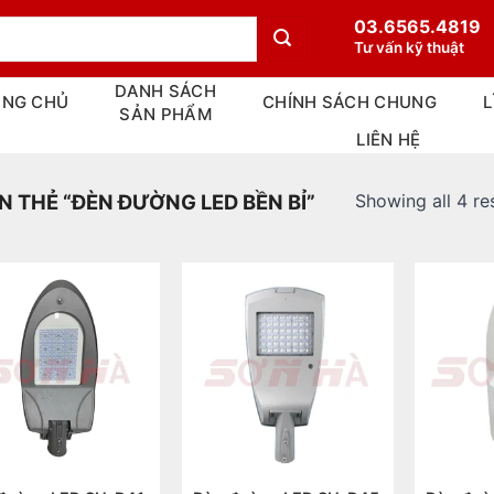
03.6565.4819
Tư vấn kỹ thuật
DANH SÁCH
ANG CHỦ
CHÍNH SÁCH CHUNG
L
SẢN PHẨM
LIÊN HỆ
Showing all 4 re
THẺ “ĐÈN ĐƯỜNG LED BỀN BỈ”