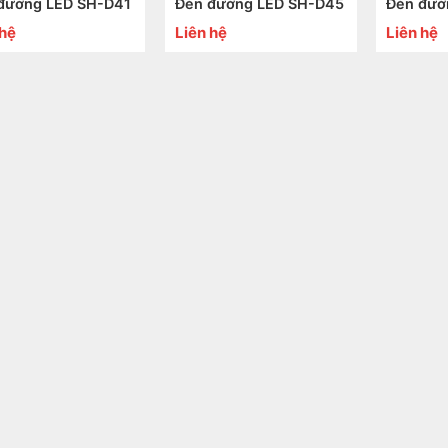
đường LED SH-D41
Đèn đường LED SH-D45
Đèn đườ
 hệ
Liên hệ
Liên hệ