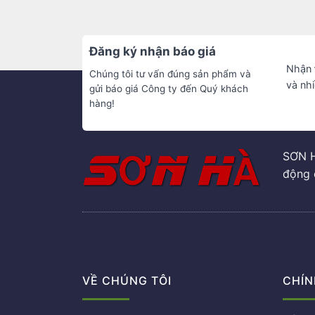
Đăng ký nhận báo giá
Nhận
Chúng tôi tư vấn đúng sản phẩm và
và nh
gửi báo giá Công ty đến Quý khách
hàng!
SƠN H
động 
VỀ CHÚNG TÔI
CHÍN