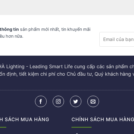
thông tin
sản phẩm mới nhất, tin khuyến mãi
iều hơn nữa.
À Lighting - Leading Smart Life cung cấp các sản phẩm chi
ổn định, tiết kiệm chi phí cho Chủ đầu tư, Quý khách hàng 
H SÁCH MUA HÀNG
CHÍNH SÁCH MUA HÀN