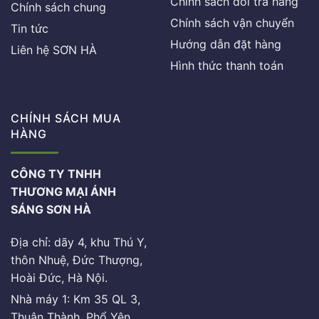
Chính sách đổi trả hàng
Chính sách chung
Chính sách vận chuyển
Tin tức
Hướng dẫn đặt hàng
Liên hệ SƠN HÀ
Hình thức thanh toán
CHÍNH SÁCH MUA
HÀNG
CÔNG TY TNHH
THƯƠNG MẠI ÁNH
SÁNG SƠN HÀ
Địa chỉ: dãy 4, khu Thú Y,
thôn Nhuệ, Đức Thượng,
Hoài Đức, Hà Nội.
Nhà máy 1: Km 35 QL 3,
Thuận Thành, Phổ Yên,