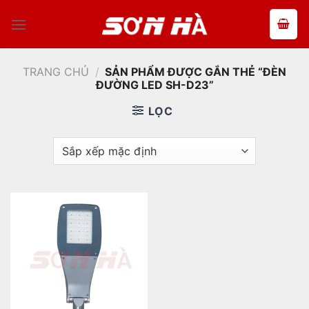
Bỏ
qua
nội
dung
TRANG CHỦ
/
SẢN PHẨM ĐƯỢC GẮN THẺ “ĐÈN
ĐƯỜNG LED SH-D23”
LỌC