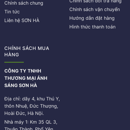
Chính sách đổi trả hàng
Chính sách chung
Chính sách vận chuyển
Tin tức
Hướng dẫn đặt hàng
Liên hệ SƠN HÀ
Hình thức thanh toán
CHÍNH SÁCH MUA
HÀNG
CÔNG TY TNHH
THƯƠNG MẠI ÁNH
SÁNG SƠN HÀ
Địa chỉ: dãy 4, khu Thú Y,
thôn Nhuệ, Đức Thượng,
Hoài Đức, Hà Nội.
Nhà máy 1: Km 35 QL 3,
Thuận Thành, Phổ Yên,