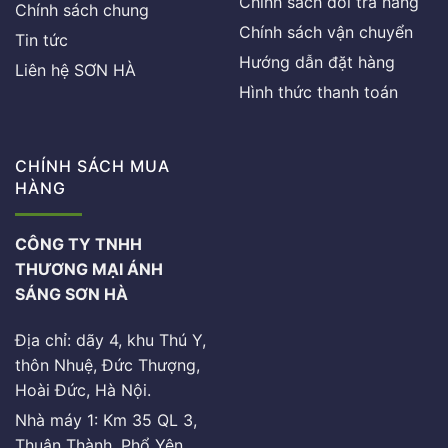
Chính sách đổi trả hàng
Chính sách chung
Chính sách vận chuyển
Tin tức
Hướng dẫn đặt hàng
Liên hệ SƠN HÀ
Hình thức thanh toán
CHÍNH SÁCH MUA
HÀNG
CÔNG TY TNHH
THƯƠNG MẠI ÁNH
SÁNG SƠN HÀ
Địa chỉ: dãy 4, khu Thú Y,
thôn Nhuệ, Đức Thượng,
Hoài Đức, Hà Nội.
Nhà máy 1: Km 35 QL 3,
Thuận Thành, Phổ Yên,