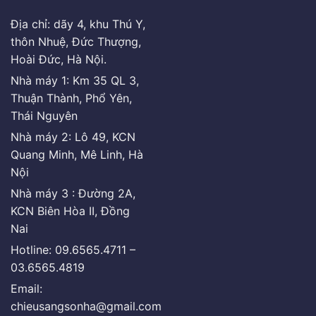
Địa chỉ: dãy 4, khu Thú Y,
thôn Nhuệ, Đức Thượng,
Hoài Đức, Hà Nội.
Nhà máy 1: Km 35 QL 3,
Thuận Thành, Phổ Yên,
Thái Nguyên
Nhà máy 2: Lô 49, KCN
Quang Minh, Mê Linh, Hà
Nội
Nhà máy 3 : Đường 2A,
KCN Biên Hòa II, Đồng
Nai
Hotline: 09.6565.4711 –
03.6565.4819
Email:
chieusangsonha@gmail.com