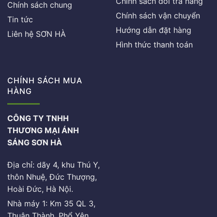
Chính sách đổi trả hàng
Chính sách chung
Chính sách vận chuyển
Tin tức
Hướng dẫn đặt hàng
Liên hệ SƠN HÀ
Hình thức thanh toán
CHÍNH SÁCH MUA
HÀNG
CÔNG TY TNHH
THƯƠNG MẠI ÁNH
SÁNG SƠN HÀ
Địa chỉ: dãy 4, khu Thú Y,
thôn Nhuệ, Đức Thượng,
Hoài Đức, Hà Nội.
Nhà máy 1: Km 35 QL 3,
Thuận Thành, Phổ Yên,