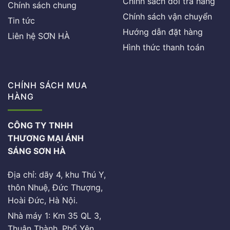
Chính sách đổi trả hàng
Chính sách chung
Chính sách vận chuyển
Tin tức
Hướng dẫn đặt hàng
Liên hệ SƠN HÀ
Hình thức thanh toán
CHÍNH SÁCH MUA
HÀNG
CÔNG TY TNHH
THƯƠNG MẠI ÁNH
SÁNG SƠN HÀ
Địa chỉ: dãy 4, khu Thú Y,
thôn Nhuệ, Đức Thượng,
Hoài Đức, Hà Nội.
Nhà máy 1: Km 35 QL 3,
Thuận Thành, Phổ Yên,