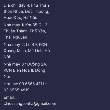
Địa chỉ: dãy 4, khu Thú Y,
thôn Nhuệ, Đức Thượng,
Hoài Đức, Hà Nội.
Nhà máy 1: Km 35 QL 3,
Thuận Thành, Phổ Yên,
Thái Nguyên
Nhà máy 2: Lô 49, KCN
Quang Minh, Mê Linh, Hà
Nội
Nhà máy 3 : Đường 2A,
KCN Biên Hòa II, Đồng
Nai
Hotline: 09.6565.4711 –
03.6565.4819
Email:
chieusangsonha@gmail.com