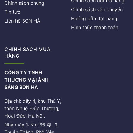
Chính sách đổi trả hàng
Chính sách chung
Chính sách vận chuyển
Tin tức
Hướng dẫn đặt hàng
Liên hệ SƠN HÀ
Hình thức thanh toán
CHÍNH SÁCH MUA
HÀNG
CÔNG TY TNHH
THƯƠNG MẠI ÁNH
SÁNG SƠN HÀ
Địa chỉ: dãy 4, khu Thú Y,
thôn Nhuệ, Đức Thượng,
Hoài Đức, Hà Nội.
Nhà máy 1: Km 35 QL 3,
Thuận Thành, Phổ Yên,