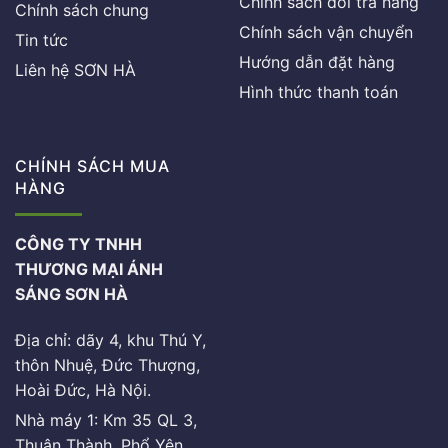
Chính sách đổi trả hàng
Chính sách chung
Chính sách vận chuyển
Tin tức
Hướng dẫn đặt hàng
Liên hệ SƠN HÀ
Hình thức thanh toán
CHÍNH SÁCH MUA
HÀNG
CÔNG TY TNHH
THƯƠNG MẠI ÁNH
SÁNG SƠN HÀ
Địa chỉ: dãy 4, khu Thú Y,
thôn Nhuệ, Đức Thượng,
Hoài Đức, Hà Nội.
Nhà máy 1: Km 35 QL 3,
Thuận Thành, Phổ Yên,