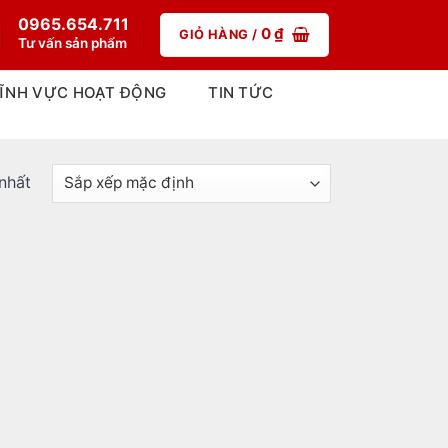
0965.654.711
0
₫
GIỎ HÀNG /
Tư vấn sản phẩm
ĨNH VỰC HOẠT ĐỘNG
TIN TỨC
 nhất