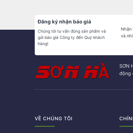
Đăng ký nhận báo giá
Nhận
Chúng tôi tư vấn đúng sản phẩm và
và nh
gửi báo giá Công ty đến Quý khách
hàng!
SƠN H
động 
VỀ CHÚNG TÔI
CHÍN