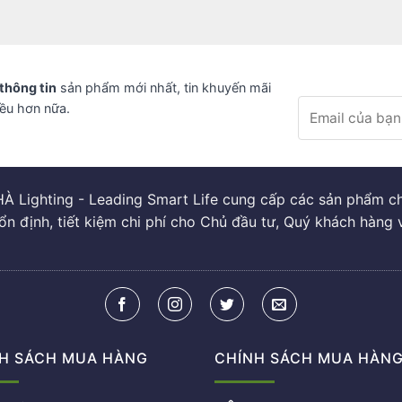
thông tin
sản phẩm mới nhất, tin khuyến mãi
iều hơn nữa.
À Lighting - Leading Smart Life cung cấp các sản phẩm chi
ổn định, tiết kiệm chi phí cho Chủ đầu tư, Quý khách hàng 
H SÁCH MUA HÀNG
CHÍNH SÁCH MUA HÀN