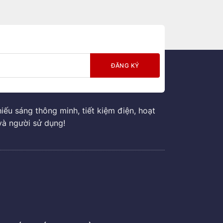
ếu sáng thông minh, tiết kiệm điện, hoạt
và người sử dụng!
G