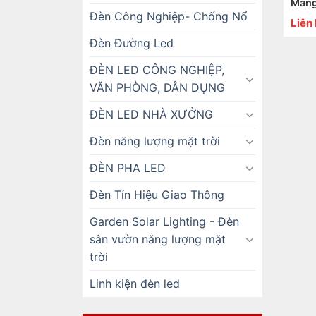
Máng
Đèn Công Nghiệp- Chống Nổ
Liên
Đèn Đường Led
ĐÈN LED CÔNG NGHIỆP,
VĂN PHÒNG, DÂN DỤNG
ĐÈN LED NHÀ XƯỞNG
Đèn năng lượng mặt trời
ĐÈN PHA LED
Đèn Tín Hiệu Giao Thông
Garden Solar Lighting - Đèn
sân vườn năng lượng mặt
trời
Linh kiện đèn led