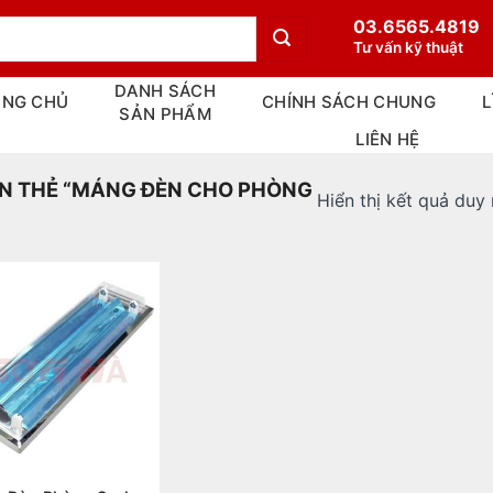
03.6565.4819
Tư vấn kỹ thuật
DANH SÁCH
ANG CHỦ
CHÍNH SÁCH CHUNG
L
SẢN PHẨM
LIÊN HỆ
N THẺ “MÁNG ĐÈN CHO PHÒNG
Hiển thị kết quả duy