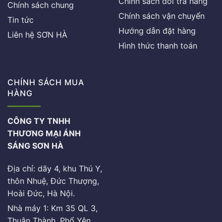
Chính sách đổi trả hàng
Chính sách chung
Chính sách vận chuyển
Tin tức
Hướng dẫn đặt hàng
Liên hệ SƠN HÀ
Hình thức thanh toán
CHÍNH SÁCH MUA
HÀNG
CÔNG TY TNHH
THƯƠNG MẠI ÁNH
SÁNG SƠN HÀ
Địa chỉ: dãy 4, khu Thú Y,
thôn Nhuệ, Đức Thượng,
Hoài Đức, Hà Nội.
Nhà máy 1: Km 35 QL 3,
Thuận Thành, Phổ Yên,