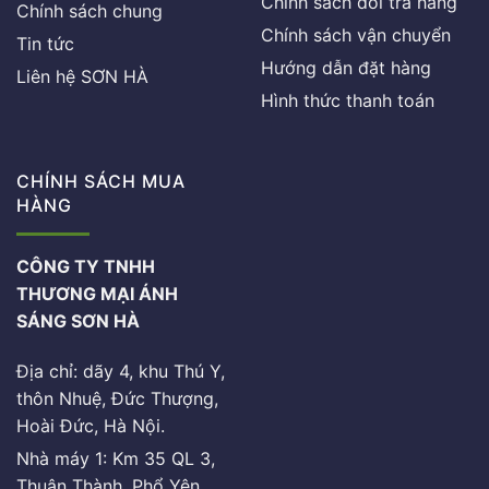
Chính sách đổi trả hàng
Chính sách chung
Chính sách vận chuyển
Tin tức
Hướng dẫn đặt hàng
Liên hệ SƠN HÀ
Hình thức thanh toán
CHÍNH SÁCH MUA
HÀNG
CÔNG TY TNHH
THƯƠNG MẠI ÁNH
SÁNG SƠN HÀ
Địa chỉ: dãy 4, khu Thú Y,
thôn Nhuệ, Đức Thượng,
Hoài Đức, Hà Nội.
Nhà máy 1: Km 35 QL 3,
Thuận Thành, Phổ Yên,