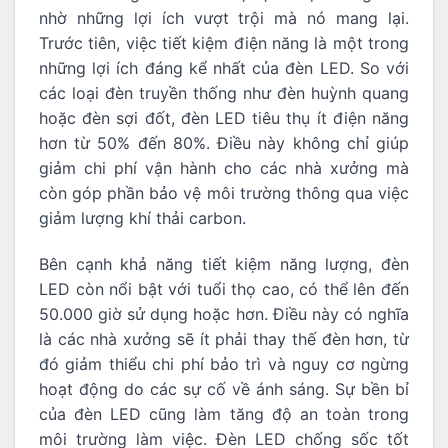
nhờ những lợi ích vượt trội mà nó mang lại.
Trước tiên, việc tiết kiệm điện năng là một trong
những lợi ích đáng kể nhất của đèn LED. So với
các loại đèn truyền thống như đèn huỳnh quang
hoặc đèn sợi đốt, đèn LED tiêu thụ ít điện năng
hơn từ 50% đến 80%. Điều này không chỉ giúp
giảm chi phí vận hành cho các nhà xưởng mà
còn góp phần bảo vệ môi trường thông qua việc
giảm lượng khí thải carbon.
Bên cạnh khả năng tiết kiệm năng lượng, đèn
LED còn nổi bật với tuổi thọ cao, có thể lên đến
50.000 giờ sử dụng hoặc hơn. Điều này có nghĩa
là các nhà xưởng sẽ ít phải thay thế đèn hơn, từ
đó giảm thiểu chi phí bảo trì và nguy cơ ngừng
hoạt động do các sự cố về ánh sáng. Sự bền bỉ
của đèn LED cũng làm tăng độ an toàn trong
môi trường làm việc. Đèn LED chống sốc tốt