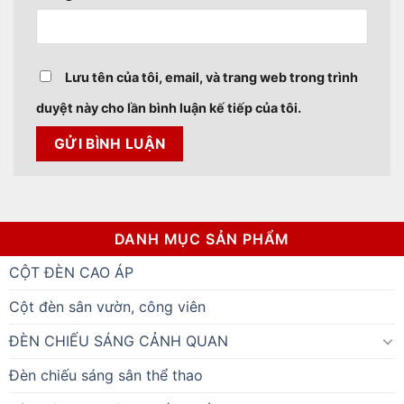
Lưu tên của tôi, email, và trang web trong trình
duyệt này cho lần bình luận kế tiếp của tôi.
DANH MỤC SẢN PHẨM
CỘT ĐÈN CAO ÁP
Cột đèn sân vườn, công viên
ĐÈN CHIẾU SÁNG CẢNH QUAN
Đèn chiếu sáng sân thể thao