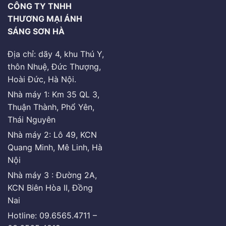
CÔNG TY TNHH
THƯƠNG MẠI ÁNH
SÁNG SƠN HÀ
Địa chỉ: dãy 4, khu Thú Y,
thôn Nhuệ, Đức Thượng,
Hoài Đức, Hà Nội.
Nhà máy 1: Km 35 QL 3,
Thuận Thành, Phổ Yên,
Thái Nguyên
Nhà máy 2: Lô 49, KCN
Quang Minh, Mê Linh, Hà
Nội
Nhà máy 3 : Đường 2A,
KCN Biên Hòa II, Đồng
Nai
Hotline: 09.6565.4711 –