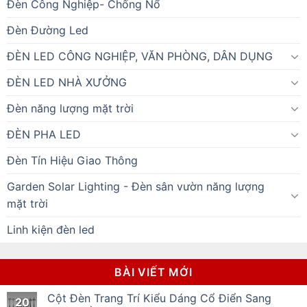
Đèn Công Nghiệp- Chống Nổ
Đèn Đường Led
ĐÈN LED CÔNG NGHIỆP, VĂN PHÒNG, DÂN DỤNG
ĐÈN LED NHÀ XƯỞNG
Đèn năng lượng mặt trời
ĐÈN PHA LED
Đèn Tín Hiệu Giao Thông
Garden Solar Lighting - Đèn sân vườn năng lượng
mặt trời
Linh kiện đèn led
BÀI VIẾT MỚI
Cột Đèn Trang Trí Kiểu Dáng Cổ Điển Sang
20