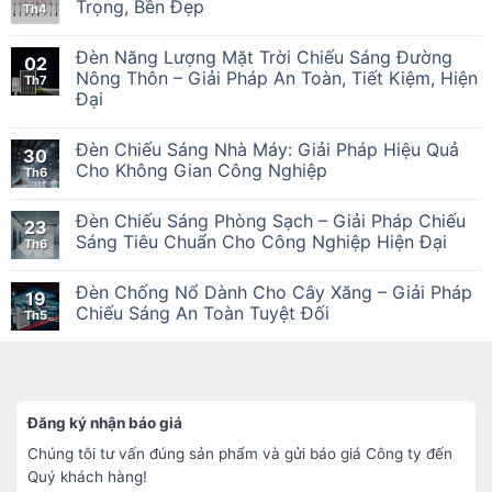
Trọng, Bền Đẹp
Th4
Đèn Năng Lượng Mặt Trời Chiếu Sáng Đường
02
Nông Thôn – Giải Pháp An Toàn, Tiết Kiệm, Hiện
Th7
Đại
Đèn Chiếu Sáng Nhà Máy: Giải Pháp Hiệu Quả
30
Cho Không Gian Công Nghiệp
Th6
Đèn Chiếu Sáng Phòng Sạch – Giải Pháp Chiếu
23
Sáng Tiêu Chuẩn Cho Công Nghiệp Hiện Đại
Th6
Đèn Chống Nổ Dành Cho Cây Xăng – Giải Pháp
19
Chiếu Sáng An Toàn Tuyệt Đối
Th5
Đăng ký nhận báo giá
Chúng tôi tư vấn đúng sản phẩm và gửi báo giá Công ty đến
Quý khách hàng!